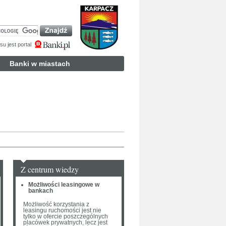
u jest portal
Banki w miastach
Z centrum wiedzy
Możliwości leasingowe w
bankach
Możliwość korzystania z
leasingu ruchomości jest nie
tylko w ofercie poszczególnych
placówek prywatnych, lecz jest