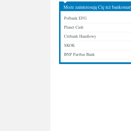
Może zainteresują Cię też bankomat
Polbank EFG
Planet Cash
Citibank Handlowy
SKOK
BNP Paribas Bank